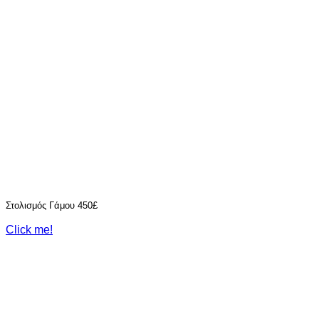
Στολισμός Γάμου 450£
Click me!