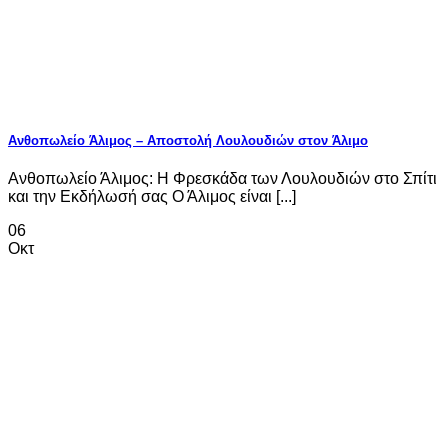
Ανθοπωλείο Άλιμος – Αποστολή Λουλουδιών στον Άλιμο
Ανθοπωλείο Άλιμος: Η Φρεσκάδα των Λουλουδιών στο Σπίτι
και την Εκδήλωσή σας Ο Άλιμος είναι [...]
06
Οκτ