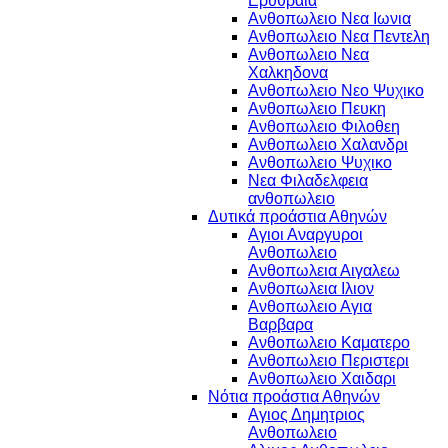
Ερυθραια
Ανθοπωλειο Νεα Ιωνια
Ανθοπωλειο Νεα Πεντελη
Ανθοπωλειο Νεα
Χαλκηδονα
Ανθοπωλειο Νεο Ψυχικο
Ανθοπωλειο Πευκη
Ανθοπωλειο Φιλοθεη
Ανθοπωλειο Χαλανδρι
Ανθοπωλειο Ψυχικο
Νεα Φιλαδελφεια
ανθοπωλειο
Δυτικά προάστια Αθηνών
Αγιοι Αναργυροι
Ανθοπωλειο
Ανθοπωλεια Αιγαλεω
Ανθοπωλεια Ιλιον
Ανθοπωλειο Αγια
Βαρβαρα
Ανθοπωλειο Καματερο
Ανθοπωλειο Περιστερι
Ανθοπωλειο Χαιδαρι
Νότια προάστια Αθηνών
Αγιος Δημητριος
Ανθοπωλειο