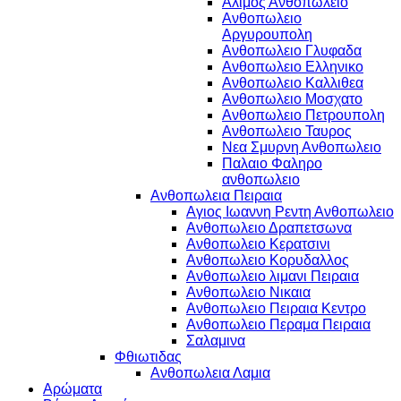
Αλιμος Ανθοπωλειο
Ανθοπωλειο
Αργυρουπολη
Ανθοπωλειο Γλυφαδα
Ανθοπωλειο Ελληνικο
Ανθοπωλειο Καλλιθεα
Ανθοπωλειο Μοσχατο
Ανθοπωλειο Πετρουπολη
Ανθοπωλειο Ταυρος
Νεα Σμυρνη Ανθοπωλειο
Παλαιο Φαληρο
ανθοπωλειο
Ανθοπωλεια Πειραια
Αγιος Ιωαννη Ρεντη Ανθοπωλειο
Ανθοπωλειο Δραπετσωνα
Ανθοπωλειο Κερατσινι
Ανθοπωλειο Κορυδαλλος
Ανθοπωλειο λιμανι Πειραια
Ανθοπωλειο Νικαια
Ανθοπωλειο Πειραια Κεντρο
Ανθοπωλειο Περαμα Πειραια
Σαλαμινα
Φθιωτιδας
Ανθοπωλεια Λαμια
Αρώματα