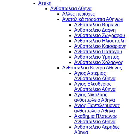
Αττικη
Ανθοπωλεια Αθηνα
Αλλες περιοχες
Ανατολικά προάστια Αθηνών
Ανθοπωλειο Βυρωνα
Ανθοπωλειο Δαφνη
Ανθοπωλειο Ζωγραφου
Ανθοπωλειο Ηλιουπολη
Ανθοπωλειο Καισαριανη
Ανθοπωλειο Παπαγου
Ανθοπωλειο Υμηττος
Ανθοπωλειο Χολαργος
Ανθοπωλεια Κεντρο Αθηνας
Αγιος Αρτεμιος
Ανθοπωλειο Αθηνα
Αγιος Ελευθεριος
Ανθοπωλειο Αθηνα
Αγιος Νικολαος
ανθοπωλειο Αθηνα
Αγιος Παντελεημονας
ανθοπωλειο Αθηνα
Ακαδημια Πλατωνος
Ανθοπωλειο Αθηνα
Ανθοπωλειο Αερηδες
Αθηνα