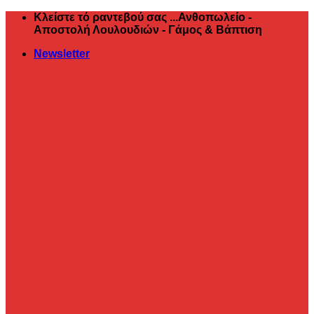
Μετάβαση
Κλείστε τό ραντεβού σας ...Ανθοπωλείο -
στο
Αποστολή Λουλουδιών - Γάμος & Βάπτιση
περιεχόμενο
Newsletter