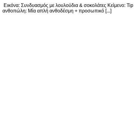
️ Εικόνα: Συνδυασμός με λουλούδια & σοκολάτες Κείμενο: Tip
ανθοπώλη: Μία απλή ανθοδέσμη + προσωπικό [...]