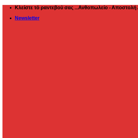
Μετάβαση
Κλείστε τό ραντεβού σας ...Ανθοπωλείο - Αποστολή
στο
Newsletter
περιεχόμενο