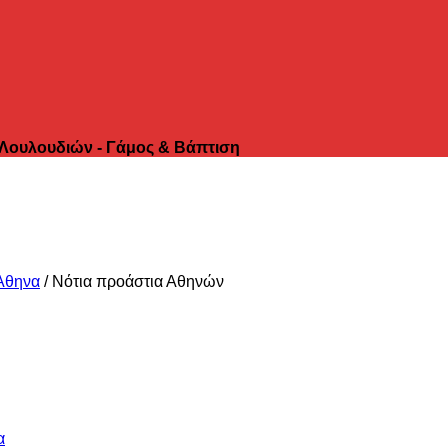
 Λουλουδιών - Γάμος & Βάπτιση
Αθηνα
/
Νότια προάστια Αθηνών
α