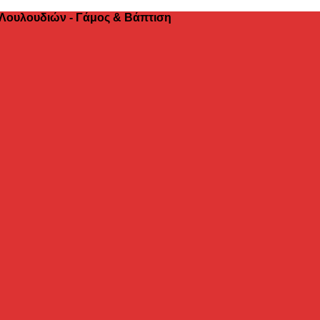
 Λουλουδιών - Γάμος & Βάπτιση