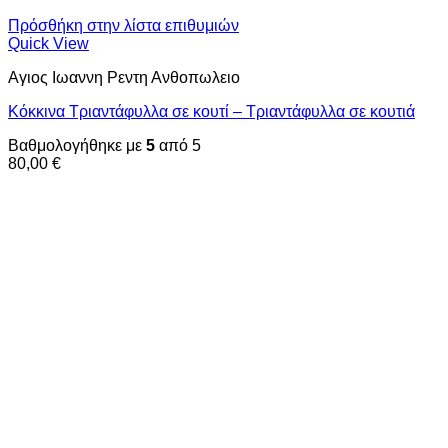
Πρόσθήκη στην λίστα επιθυμιών
Quick View
Αγιος Ιωαννη Ρεντη Ανθοπωλειο
Κόκκινα Τριαντάφυλλα σε κουτί – Τριαντάφυλλα σε κουτιά
Βαθμολογήθηκε με
5
από 5
80,00
€