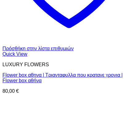
Πρόσθήκη στην λίστα επιθυμιών
Quick View
LUXURY FLOWERS
Flower box αθηνα | Τριανταφυλλα που κρατανε χρονια |
Flower box αθήνα
80,00
€