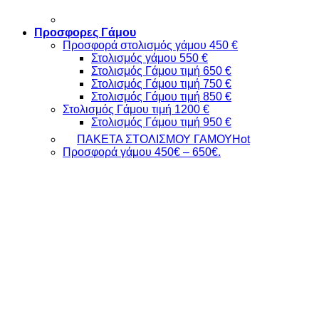
Προσφορες Γάμου
Προσφορά στολισμός γάμου 450 €
Στολισμός γάμου 550 €
Στολισμός Γάμου τιμή 650 €
Στολισμός Γάμου τιμή 750 €
Στολισμός Γάμου τιμή 850 €
Στολισμός Γάμου τιμή 1200 €
Στολισμός Γάμου τιμή 950 €
ΠΑΚΕΤΑ ΣΤΟΛΙΣΜΟΥ ΓΑΜΟΥ
Προσφορά γάμου 450€ – 650€.