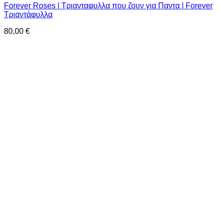
Forever Roses | Τριανταφυλλα που ζουν για Παντα | Forever
Τριαντάφυλλα
80,00
€