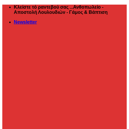
Μετάβαση
Κλείστε τό ραντεβού σας ...Ανθοπωλείο -
στο
Αποστολή Λουλουδιών - Γάμος & Βάπτιση
περιεχόμενο
Newsletter