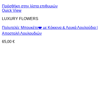
Πρόσθήκη στην λίστα επιθυμιών
Quick View
LUXURY FLOWERS
Πολυτελές Μπουκέτο❤️ με Κόκκινα & Λευκά Λουλούδια |
Αποστολή Λουλουδιών
65,00
€