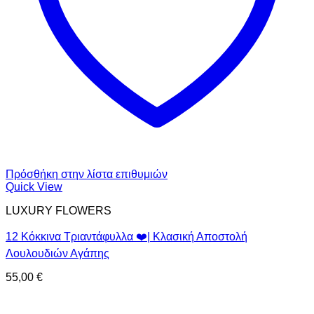
Πρόσθήκη στην λίστα επιθυμιών
Quick View
LUXURY FLOWERS
12 Κόκκινα Τριαντάφυλλα ❤️| Κλασική Αποστολή
Λουλουδιών Αγάπης
55,00
€