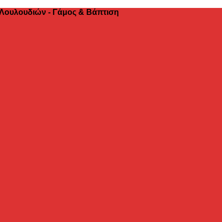
 Λουλουδιών - Γάμος & Βάπτιση