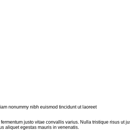
 diam nonummy nibh euismod tincidunt ut laoreet
 fermentum justo vitae convallis varius. Nulla tristique risus ut 
llus aliquet egestas mauris in venenatis.