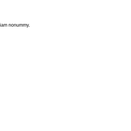
d diam nonummy.