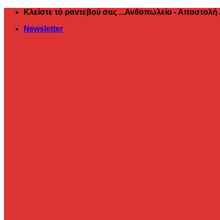
Μετάβαση
Κλείστε τό ραντεβού σας ...Ανθοπωλείο - Αποστολή
στο
Newsletter
περιεχόμενο