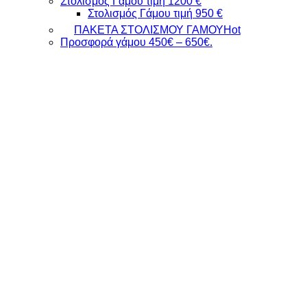
Στολισμός Γάμου τιμή 1200 €
Στολισμός Γάμου τιμή 950 €
ΠΑΚΕΤΑ ΣΤΟΛΙΣΜΟΥ ΓΑΜΟΥ
Προσφορά γάμου 450€ – 650€.