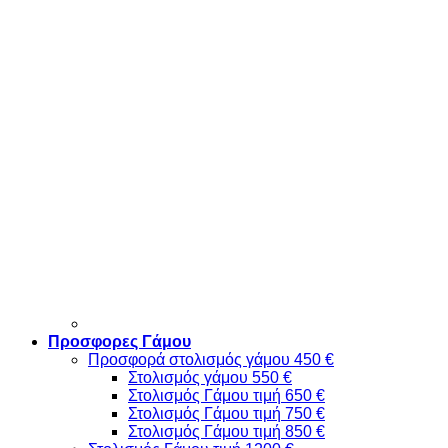
Προσφορες Γάμου
Προσφορά στολισμός γάμου 450 €
Στολισμός γάμου 550 €
Στολισμός Γάμου τιμή 650 €
Στολισμός Γάμου τιμή 750 €
Στολισμός Γάμου τιμή 850 €