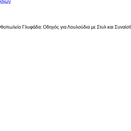
υδιών
θοπωλείο Γλυφάδα: Οδηγός για Λουλούδια με Στυλ και Συναίσ