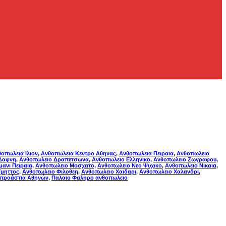
οπωλεια Ιλιον
,
Ανθοπωλεια Κεντρο Αθηνας
,
Ανθοπωλεια Πειραια
,
Ανθοπωλειο
Δαφνη
,
Ανθοπωλειο Δραπετσωνα
,
Ανθοπωλειο Ελληνικο
,
Ανθοπωλειο Ζωγραφου
,
μανι Πειραια
,
Ανθοπωλειο Μοσχατο
,
Ανθοπωλειο Νεο Ψυχικο
,
Ανθοπωλειο Νικαια
,
Υμηττος
,
Ανθοπωλειο Φιλοθεη
,
Ανθοπωλειο Χαιδαρι
,
Ανθοπωλειο Χαλανδρι
,
 προάστια Αθηνών
,
Παλαιο Φαληρο ανθοπωλειο