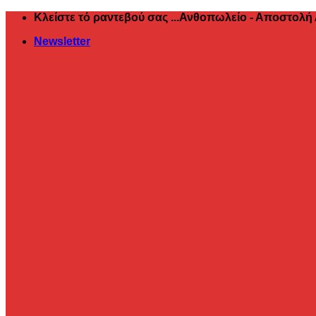
Μετάβαση
Κλείστε τό ραντεβού σας ...Ανθοπωλείο - Αποστολή
στο
Newsletter
περιεχόμενο