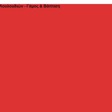
 Λουλουδιών - Γάμος & Βάπτιση