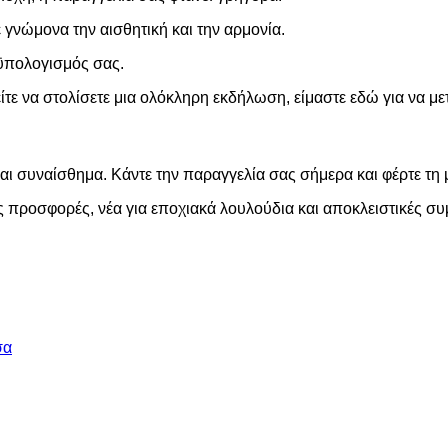
γνώμονα την αισθητική και την αρμονία.
οϋπολογισμός σας.
ίτε να στολίσετε μια ολόκληρη εκδήλωση, είμαστε εδώ για να με
ι συναίσθημα. Κάντε την παραγγελία σας σήμερα και φέρτε τη 
ές προσφορές, νέα για εποχιακά λουλούδια και αποκλειστικές σ
σα