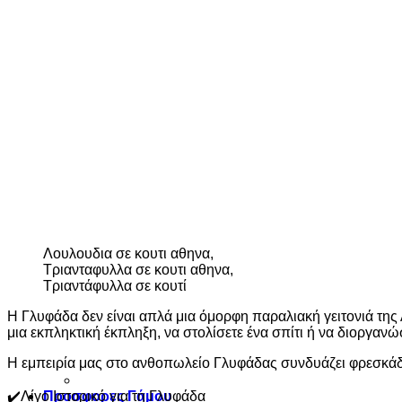
Λουλουδια σε κουτι αθηνα,
Τριανταφυλλα σε κουτι αθηνα,
Τριαντάφυλλα σε κουτί
Η Γλυφάδα δεν είναι απλά μια όμορφη παραλιακή γειτονιά της 
μια εκπληκτική έκπληξη, να στολίσετε ένα σπίτι ή να διοργα
Η εμπειρία μας στο ανθοπωλείο Γλυφάδας συνδυάζει φρεσκάδα
✔️Λίγο Ιστορικό για τη Γλυφάδα
Προσφορες Γάμου