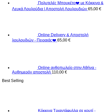
Πολυτελές Μπουκέτο❤️ με Κόκκινα &
Λευκά Λουλούδια | Αποστολή Λουλουδιών
65,00
€
Online Delivery & Αποστολή
λουλουδιών - Πειραιάς❤️
65,00
€
Online ανθοπωλείο στην Αθήνα -
Αυθημερόν αποστολή
110,00
€
Best Selling
Κόκκινα Τριαντάφυλλα σε κουτί -