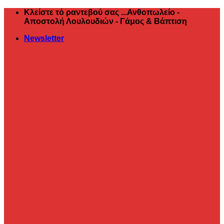
Μετάβαση
Κλείστε τό ραντεβού σας ...Ανθοπωλείο -
στο
Αποστολή Λουλουδιών - Γάμος & Βάπτιση
περιεχόμενο
Newsletter