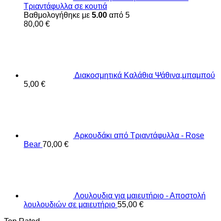
Τριαντάφυλλα σε κουτιά
Βαθμολογήθηκε με
5.00
από 5
80,00
€
Διακοσμητικά Καλάθια Ψάθινα,μπαμπού
5,00
€
Αρκουδάκι από Τριαντάφυλλα - Rose
Bear
70,00
€
Λουλουδια για μαιευτήριο - Αποστολή
λουλουδιών σε μαιευτήριο
55,00
€