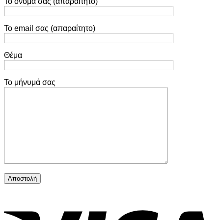
Το όνομά σας (απαραίτητο)
Το email σας (απαραίτητο)
Θέμα
Το μήνυμά σας
V