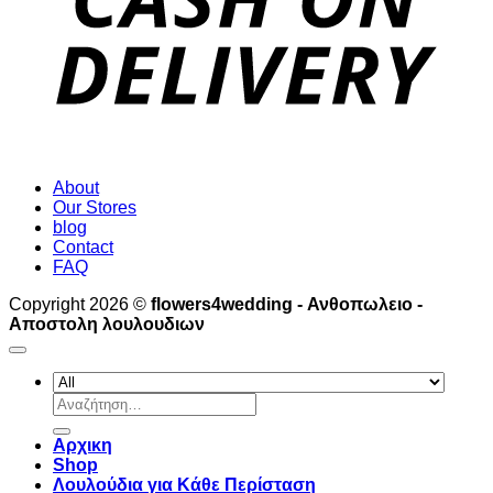
About
Our Stores
blog
Contact
FAQ
Copyright 2026 ©
flowers4wedding - Ανθοπωλειο -
Αποστολη λουλουδιων
Αναζήτηση
για:
Αρχικη
Shop
Λουλούδια για Κάθε Περίσταση