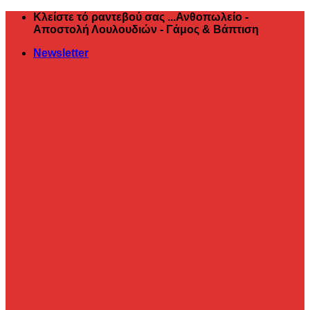
Μετάβαση
Κλείστε τό ραντεβού σας ...Ανθοπωλείο -
στο
Αποστολή Λουλουδιών - Γάμος & Βάπτιση
περιεχόμενο
Newsletter