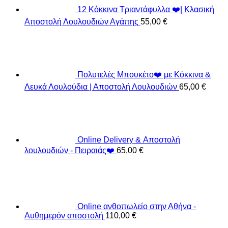
12 Κόκκινα Τριαντάφυλλα ❤️| Κλασική
Αποστολή Λουλουδιών Αγάπης
55,00
€
Πολυτελές Μπουκέτο❤️ με Κόκκινα &
Λευκά Λουλούδια | Αποστολή Λουλουδιών
65,00
€
Online Delivery & Αποστολή
λουλουδιών - Πειραιάς❤️
65,00
€
Online ανθοπωλείο στην Αθήνα -
Αυθημερόν αποστολή
110,00
€