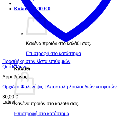
Καλάθι /
0,00
€
0
Κανένα προϊόν στο καλάθι σας.
Επιστροφή στο κατάστημα
Πρόσθήκη στην λίστα επιθυμιών
0
Quick View
Καλάθι
Αρραβώνας
Ορχιδέα Φαλενόψις | Αποστολή λουλουδιών και φυτών
30,00
€
Latest
Κανένα προϊόν στο καλάθι σας.
Επιστροφή στο κατάστημα