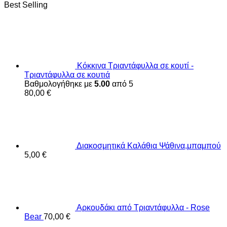
Best Selling
Κόκκινα Τριαντάφυλλα σε κουτί -
Τριαντάφυλλα σε κουτιά
Βαθμολογήθηκε με
5.00
από 5
80,00
€
Διακοσμητικά Καλάθια Ψάθινα,μπαμπού
5,00
€
Αρκουδάκι από Τριαντάφυλλα - Rose
Bear
70,00
€