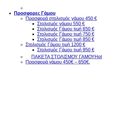
Προσφορες Γάμου
Προσφορά στολισμός γάμου 450 €
Στολισμός γάμου 550 €
Στολισμός Γάμου τιμή 650 €
Στολισμός Γάμου τιμή 750 €
Στολισμός Γάμου τιμή 850 €
Στολισμός Γάμου τιμή 1200 €
Στολισμός Γάμου τιμή 950 €
ΠΑΚΕΤΑ ΣΤΟΛΙΣΜΟΥ ΓΑΜΟΥ
Προσφορά γάμου 450€ – 650€.