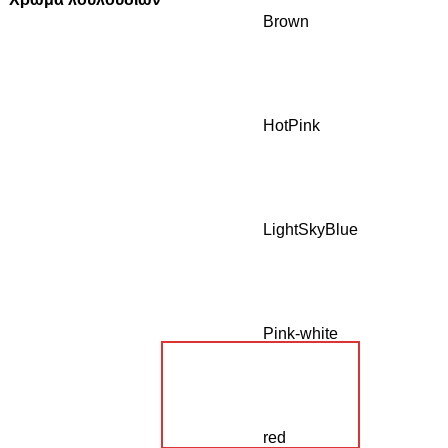
Brown
HotPink
LightSkyBlue
Pink-white
red