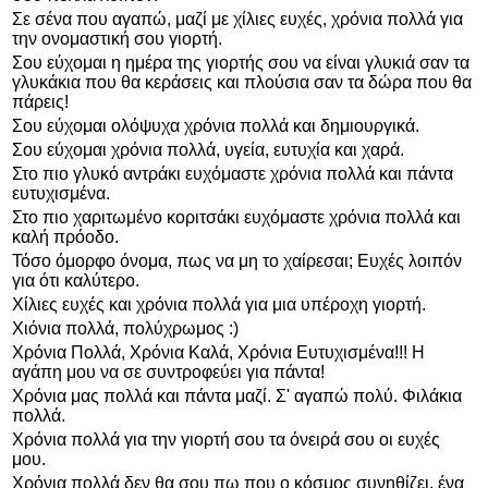
Σε σένα που αγαπώ, μαζί με χίλιες ευχές, χρόνια πολλά για
την ονομαστική σου γιορτή.
Σου εύχομαι η ημέρα της γιορτής σου να είναι γλυκιά σαν τα
γλυκάκια που θα κεράσεις και πλούσια σαν τα δώρα που θα
πάρεις!
Σου εύχομαι ολόψυχα χρόνια πολλά και δημιουργικά.
Σου εύχομαι χρόνια πολλά, υγεία, ευτυχία και χαρά.
Στο πιο γλυκό αντράκι ευχόμαστε χρόνια πολλά και πάντα
ευτυχισμένα.
Στο πιο χαριτωμένο κοριτσάκι ευχόμαστε χρόνια πολλά και
καλή πρόοδο.
Τόσο όμορφο όνομα, πως να μη το χαίρεσαι; Ευχές λοιπόν
για ότι καλύτερο.
Χίλιες ευχές και χρόνια πολλά για μια υπέροχη γιορτή.
Χιόνια πολλά, πολύχρωμος :)
Χρόνια Πολλά, Χρόνια Καλά, Χρόνια Ευτυχισμένα!!! Η
αγάπη μου να σε συντροφεύει για πάντα!
Χρόνια μας πολλά και πάντα μαζί. Σ' αγαπώ πολύ. Φιλάκια
πολλά.
Χρόνια πολλά για την γιορτή σου τα όνειρά σου οι ευχές
μου.
Χρόνια πολλά δεν θα σου πω που ο κόσμος συνηθίζει, ένα