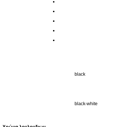
black
black-white
Χρώμα λουλουδιων