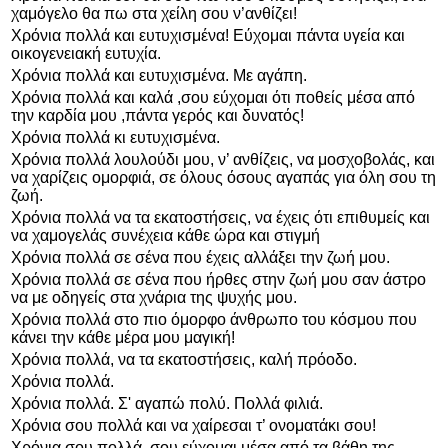
χαμόγελο θα πω στα χείλη σου ν’ανθίζει!
Χρόνια πολλά και ευτυχισμένα! Εύχομαι πάντα υγεία και
οικογενειακή ευτυχία.
Χρόνια πολλά και ευτυχισμένα. Με αγάπη.
Χρόνια πολλά και καλά ,σου εύχομαι ότι ποθείς μέσα από
την καρδία μου ,πάντα γερός και δυνατός!
Χρόνια πολλά κι ευτυχισμένα.
Χρόνια πολλά λουλούδι μου, ν’ ανθίζεις, να μοσχοβολάς, και
να χαρίζεις ομορφιά, σε όλους όσους αγαπάς για όλη σου τη
ζωή.
Χρόνια πολλά να τα εκατοστήσεις, να έχεις ότι επιθυμείς και
να χαμογελάς συνέχεια κάθε ώρα και στιγμή
Χρόνια πολλά σε σένα που έχεις αλλάξει την ζωή μου.
Χρόνια πολλά σε σένα που ήρθες στην ζωή μου σαν άστρο
να με οδηγείς στα χνάρια της ψυχής μου.
Χρόνια πολλά στο πιο όμορφο άνθρωπο του κόσμου που
κάνει την κάθε μέρα μου μαγική!
Χρόνια πολλά, να τα εκατοστήσεις, καλή πρόοδο.
Χρόνια πολλά.
Χρόνια πολλά. Σ' αγαπώ πολύ. Πολλά φιλιά.
Χρόνια σου πολλά και να χαίρεσαι τ’ ονοματάκι σου!
Χρόνια σου πολλά, σου εύχομαι μέσα από τα βάθη της