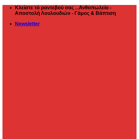
Μετάβαση
Κλείστε τό ραντεβού σας ...Ανθοπωλείο -
στο
Αποστολή Λουλουδιών - Γάμος & Βάπτιση
περιεχόμενο
Newsletter